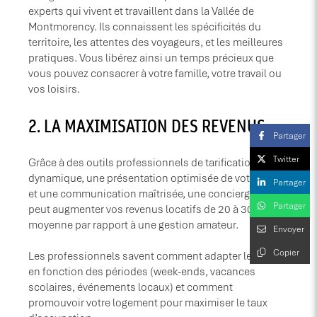
experts qui vivent et travaillent dans la Vallée de
Montmorency. Ils connaissent les spécificités du
territoire, les attentes des voyageurs, et les meilleures
pratiques. Vous libérez ainsi un temps précieux que
vous pouvez consacrer à votre famille, votre travail ou
vos loisirs.
​2. LA MAXIMISATION DES REVENUS
Partager
Twitter
Grâce à des outils professionnels de tarification
dynamique, une présentation optimisée de votre bien,
Partager
et une communication maîtrisée, une conciergerie
Partager
peut augmenter vos revenus locatifs de 20 à 30 % en
moyenne par rapport à une gestion amateur.
Envoyer
Copier
Les professionnels savent comment adapter les prix
en fonction des périodes (week-ends, vacances
scolaires, événements locaux) et comment
promouvoir votre logement pour maximiser le taux