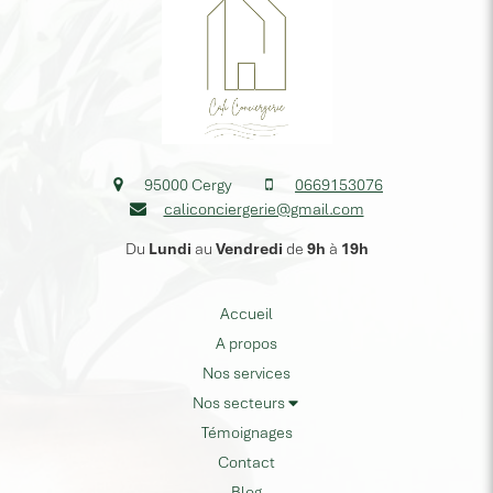
95000
Cergy
0669153076
caliconciergerie@gmail.com
Du
Lundi
au
Vendredi
de
9h
à
19h
Accueil
A propos
Nos services
Nos secteurs
Témoignages
Contact
Blog