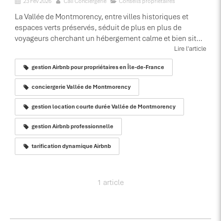
23 Fév 2026
Cali Conciergerie
Conseils propriétaires
La Vallée de Montmorency, entre villes historiques et
espaces verts préservés, séduit de plus en plus de
voyageurs cherchant un hébergement calme et bien sit...
Lire l'article
gestion Airbnb pour propriétaires en Île-de-France
conciergerie Vallée de Montmorency
gestion location courte durée Vallée de Montmorency
gestion Airbnb professionnelle
tarification dynamique Airbnb
1 article